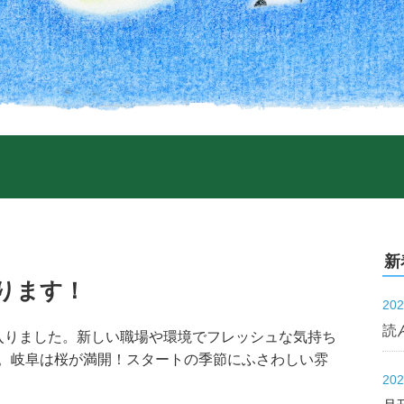
新
ります！
20
読
入りました。新しい職場や環境でフレッシュな気持ち
。岐阜は桜が満開！スタートの季節にふさわしい雰
20