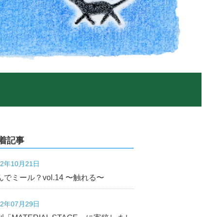
着記事
22年10月21日
んでミール？vol.14 〜触れる〜
22年07月29日