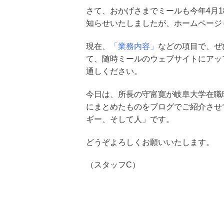
さて、おかげさまでミールも今年4月1
知らせいたしましたが、ホームページ
現在、
「業務内容」
などの項目で、ぜ
て、随時ミールのウェブサイトにアッ
通しください。
今日は、所長の守富寛が岐阜大学在職時（
にまとめたものをブログでご紹介させ
ギー、そして人」です。
どうぞよろしくお願いいたします。
（スタッフC）