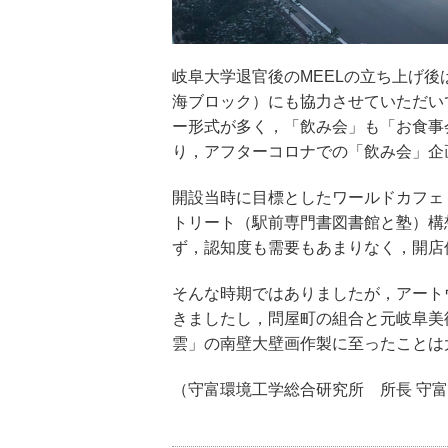
岐阜大学退官後のMEELの立ち上げ
海ブロック）にも協力させていただい
ー形式が多く，「飲み会」も「お食事
り，アフターコロナでの「飲み会」企
開設当時に目標としたワールドカフェ
トリート（駅前専門書図書館と塾）構
ず，認知度も需要もあまりなく，開店
そんな時期ではありましたが，アート
きましたし，問屋町の組合と元岐阜美
雲」の南壁大壁画作製に至ったことは
（守富環境工学総合研究所 所長 守