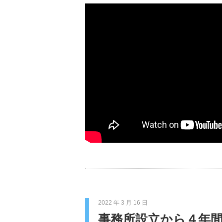
2022 年 3 月 16 日
事務所設立から４年間