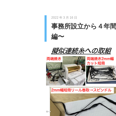
2022 年 3 月 16 日
事務所設立から４年間
編〜