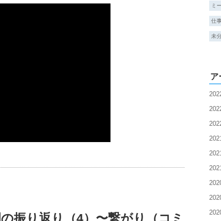
ミ
仕
未
ア
20
20
20
20
20
20
20
20
20
の振り返り（4）〜繋がり（コミ