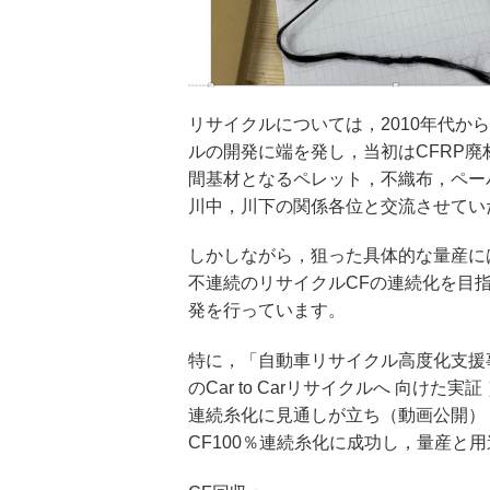
リサイクルについては，2010年代か
ルの開発に端を発し，当初はCFRP廃
間基材となるペレット，不織布，ペー
川中，川下の関係各位と交流させてい
しかしながら，狙った具体的な量産に
不連続のリサイクルCFの連続化を目
発を行っています。
特に，「自動車リサイクル高度化支援事
のCar to Carリサイクルへ 向け
連続糸化に見通しが立ち（動画公開）
CF100％連続糸化に成功し，量産と