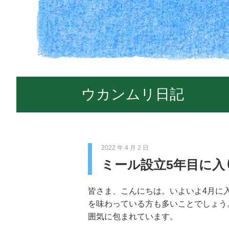
ウカンムリ日記
2022 年 4 月 2 日
ミール設立5年目に入
皆さま、こんにちは。いよいよ4月に
を味わっている方も多いことでしょう
囲気に包まれています。