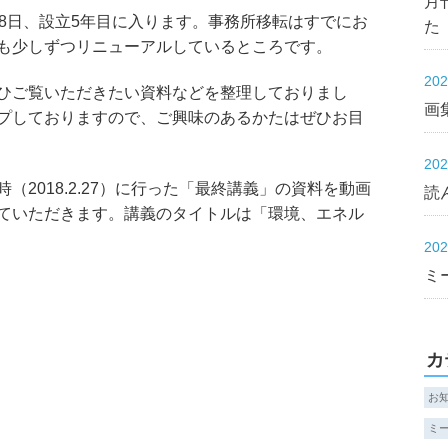
月
8日、設立5年目に入ります。事務所移転はすでにお
た
も少しずつリニューアルしているところです。
20
ひご覧いただきたい資料などを整理しておりまし
画集
プしておりますので、ご興味のあるかたはぜひお目
20
2018.2.27）に行った「最終講義」の資料を動画
読
ていただきます。講義のタイトルは「環境、エネル
20
ミ
カ
お
ミ