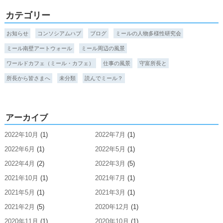
カテゴリー
お知らせ
コンソシアムハブ
ブログ
ミールの人物多様性研究会
ミール南壁アートウォール
ミール周辺の風景
ワールドカフェ（ミール・カフェ）
仕事の風景
守富所長と
所長から皆さまへ
未分類
読んでミール？
アーカイブ
2022年10月
(1)
2022年7月
(1)
2022年6月
(1)
2022年5月
(1)
2022年4月
(2)
2022年3月
(5)
2021年10月
(1)
2021年7月
(1)
2021年5月
(1)
2021年3月
(1)
2021年2月
(5)
2020年12月
(1)
2020年11月
(1)
2020年10月
(1)