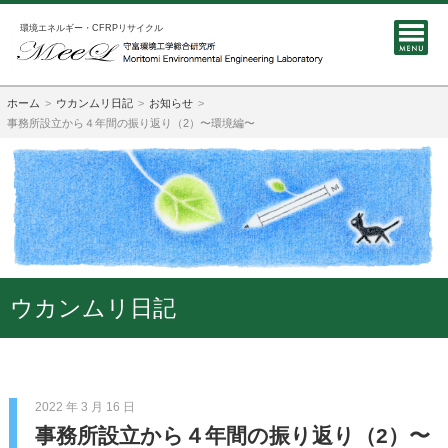
環境エネルギー・CFRPリサイクル
ホーム
ウカンムリ日記
お知らせ
事務所設立から４年間の振り返り（2）〜環境編〜
ウカンムリ日記
2022 年 3 月 16 日
事務所設立から４年間の振り返り（2）〜