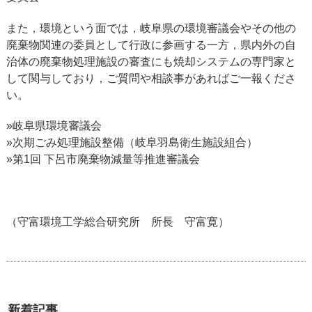
また，環境という面では，岐阜県の環境審議会やその他の
廃棄物関連の委員として行政に参画する一方，県内外の自
治体の廃棄物処理施設の審査にも焼却システムの専門家と
して関与しており，ご質問や相談事があればご一報くださ
い。
»岐阜県環境審議会
»次期ごみ処理施設整備（岐阜羽島衛生施設組合）
»第1回 下呂市廃棄物減量等推進審議会
（守富環境工学総合研究所 所長 守富寛）
新着記事