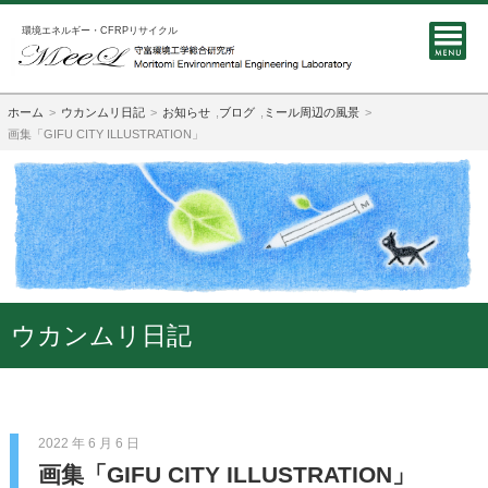
環境エネルギー・CFRPリサイクル
ホーム
ウカンムリ日記
お知らせ
,
ブログ
,
ミール周辺の風景
画集「GIFU CITY ILLUSTRATION」
ウカンムリ日記
2022 年 6 月 6 日
画集「GIFU CITY ILLUSTRATION」