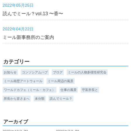
2022年05月25日
読んでミール？vol.13 〜香〜
2022年04月22日
ミール新事務所のご案内
カテゴリー
お知らせ
コンソシアムハブ
ブログ
ミールの人物多様性研究会
ミール南壁アートウォール
ミール周辺の風景
ワールドカフェ（ミール・カフェ）
仕事の風景
守富所長と
所長から皆さまへ
未分類
読んでミール？
アーカイブ