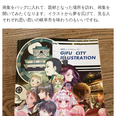
画集をバッグに入れて、題材となった場所を訪れ、画集を
開いてみたくなります。イラストから夢を広げて、見る人
それぞれ思い思いの岐阜市を味わうのもいいですね。