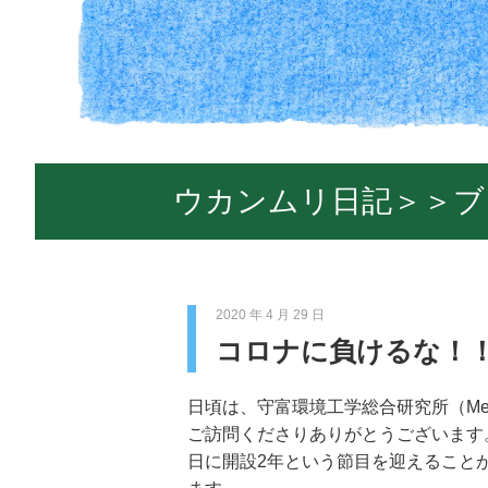
ウカンムリ日記＞＞ブ
2020 年 4 月 29 日
コロナに負けるな！！
日頃は、守富環境工学総合研究所（Me
ご訪問くださりありがとうございます
日に開設2年という節目を迎えること