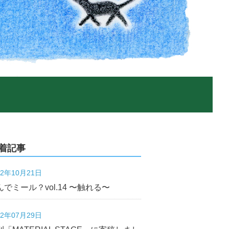
着記事
22年10月21日
んでミール？vol.14 〜触れる〜
22年07月29日