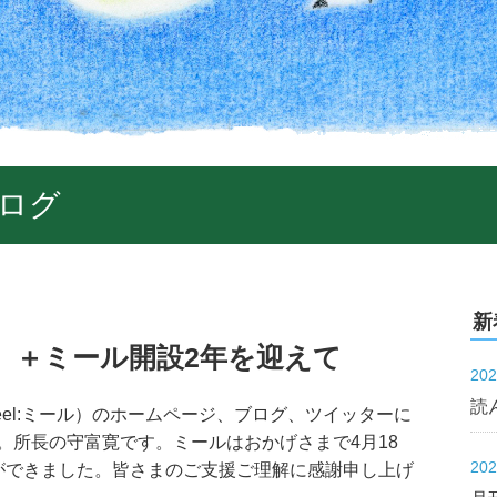
ログ
新
 ＋ミール開設2年を迎えて
20
読
el:ミール）のホームページ、ブログ、ツイッターに
。所長の守富寛です。ミールはおかげさまで4月18
20
ができました。皆さまのご支援ご理解に感謝申し上げ