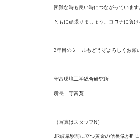
困難な時も良い時につながっています
ともに頑張りましょう。コロナに負け
3年目のミールもどうぞよろしくお願
守富環境工学総合研究所
所長 守富寛
（写真はスタッフN）
JR岐阜駅前に立つ黄金の信長像が昨日