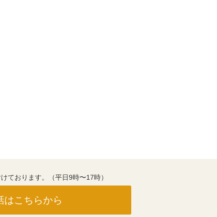
けております。（平日9時〜17時）
話はこちらから