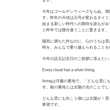
ます。
今年はゴールデンウィークならぬ、我
す。昨年の今頃は元号が変わるタイミ
始まる新しい時代への期待を誰もがみ
と昨年では随分違うことに驚きます。
陽気に満ちた外なのに、心のうちは雲
時を、みんなで乗り越えられることを
今年の設立記念日のご挨拶に添えたい
Every cloud has a silver lining.
liningは洋服の裏地で、「どんな
す。銀の裏地とは太陽の光のことでし
どんな雲にも向こう側には太陽が！雲
希望です。