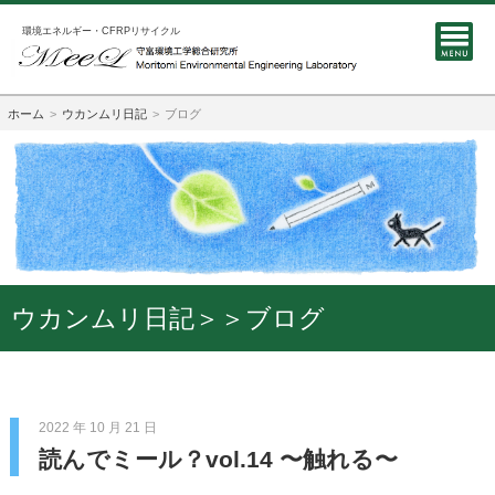
環境エネルギー・CFRPリサイクル
ホーム
ウカンムリ日記
ブログ
ウカンムリ日記＞＞ブログ
2022 年 10 月 21 日
読んでミール？vol.14 〜触れる〜