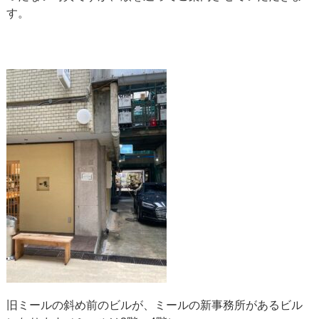
す。
旧ミールの斜め前のビルが、ミールの新事務所があるビル