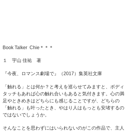
Book Talker Chie＊＊＊
１ 宇山 佳祐 著
『今夜、ロマンス劇場で』（2017）集英社文庫
「触れる」とは何か？と考えを巡らせてみますと、ボディ
タッチもあれば心の触れ合いもあると気付きます。心の満
足やときめきはどちらにも感じることですが、どちらの
「触れる」も叶ったとき、やはり人はもっとも安堵するの
ではないでしょうか。
そんなことを思わずにはいられないのがこの作品で、主人