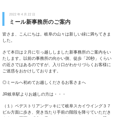
2022 年 4 月 22 日
ミール新事務所のご案内
皆さま、こんにちは。岐阜の山々は新しい緑に満ちてきま
した。
さて本日は２月に引っ越ししました新事務所のご案内をい
たします。以前の事務所の向かい側、徒歩「20秒」くらい
の近さではあるのですが、入り口がわかりづらくお客様に
ご迷惑をおかけしております。
◎ミールへ初めてお越しくださるお客さまへ
JR岐阜駅よりお越しの方は・・・
（１）ペデストリアンデッキにて岐阜スカイウイング３７
ビル方面に歩き、突き当たり手前の階段を降りていただき