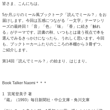
皆さま、こんにちは。
5か月ぶりのミール風ブックトーク「読んでミール？」をお
届けします。今回は五感につながる「一文字」テーマシリ
ーズの最終回！「音」「色」「味」「香」に続き「触れ
る」がテーマです。読書の秋、いつもとは違う視点で本を
選んでみるきっかけになったら、うれしく思います。今回
も、ブックトーカーふたりのこころの本棚から３冊ずつ、
ご紹介します。
第14回「読んでミール？」の始まり、はじまり。
Book Talker Naomi＊＊＊
1 宮尾登美子 著
『蔵』（1993）毎日新聞社・中公文庫・角川文庫