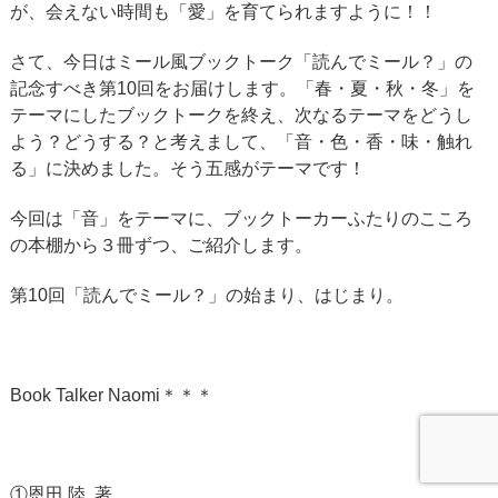
が、会えない時間も「愛」を育てられますように！！
さて、今日はミール風ブックトーク「読んでミール？」の
記念すべき第10回をお届けします。「春・夏・秋・冬」を
テーマにしたブックトークを終え、次なるテーマをどうし
よう？どうする？と考えまして、「音・色・香・味・触れ
る」に決めました。そう五感がテーマです！
今回は「音」をテーマに、ブックトーカーふたりのこころ
の本棚から３冊ずつ、ご紹介します。
第10回「読んでミール？」の始まり、はじまり。
Book Talker Naomi＊＊＊
①恩田 陸 著