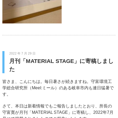
2022 年 7 月 29 日
月刊「MATERIAL STAGE」に寄稿しまし
た
皆さま、こんにちは。毎日暑さが続きますね。守富環境工
学総合研究所（Meel:ミール）のある岐阜市内も連日猛暑で
す。
さて、本日は新着情報でもご報告しましたとおり、所長の
守富寛が月刊「MATERIAL STAGE」に寄稿し、2022年7月