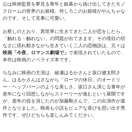
公は映画監督を夢見る青年と銀幕から抜け出してきたモノ
クロームの世界のお姫様。何しろこのお姫様がやんちゃな
のです。そして見事に可愛い。
お察しのとおり、異世界に生きてきた二人が恋をしたら、
「触れる・触れない」の問題が出てきます。その境目の切
なさに揺れ動きながら生きていく二人の恋物語は、元々は
映画「今夜、ロマンス劇場で」
で表現されていたもので、
本作は映画のノベライズ本です。
ちなみに映画の主演は、綾瀬はるかさんと坂口健太郎さ
ん。はるかさんはさながら「ローマの休日」のオードリ
ー・ヘップバーンのような美しさ。坂口さん演じる青年が
老年になり回想しながらストーリーが進むという展開です
が、老年の役を演じたのが加藤剛さんで、この出演作が遺
作となりました。映画も小説もピュアな喜びを思い出す秀
作です。ぜひどちらも楽しんみてください。