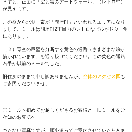
ますと、正面に「空と雲のアートウォール」（レトロ壁）
が見えます。
この壁から北側一帯が「問屋町」といわれるエリアになり
まして、ミールは問屋町2丁目内のレトロなビルが並ぶ一角
にあります。
（２）青空の巨壁を分断する黄色の通路（さまざまな絵が
描かれています）を通り抜けてください。この黄色の通路
右手が以前のミールでした。
旧住所のままで申し訳ありませんが、
全体のアクセス図
も
ご参照くださいませ。
◎ミールへ初めてお越しくださるお客様と、旧ミールをご
存知のお客様へ
つたない写真ですが、順を追ってご案内させていただきま