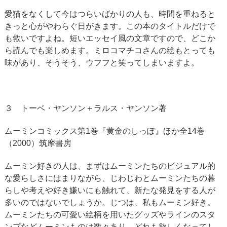
愛猫をなくして今はつらいばかりの人も、時間を重ねると
きっと心がやわらぐ日がきます。この本のタイトルだけで
も救いですよね。短いエッセイ風の文章ですので、どこか
ら読んでも楽しめます。ミロコマチコさんの絵もとっても
味があり、そうそう、ウフフと笑ってしまいますよ。
３ トーベ・ヤンソン＋ラルス・ヤンソン著
ムーミンコミックス第1巻『黄金のしっぽ』ほか全14巻
（2000）筑摩書房
ムーミン好きの人は、まずはムーミンたちのビジュアル的
な愛らしさにはまりながら、じわじわとムーミンたちの暮
らしや考えや好き嫌いにも触れて、新たな発見をする人が
多いのではないでしょうか。じつは、私もムーミン好き。
ムーミンたちの可愛い絵柄を用いたグッズやラインのスタ
ンプなどムーミンものは数々あり、どれも欲しくなってし