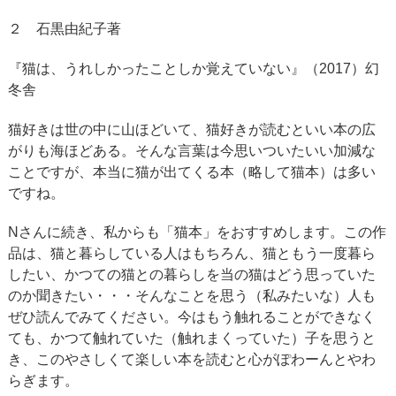
２ 石黒由紀子著
『猫は、うれしかったことしか覚えていない』（2017）幻
冬舎
猫好きは世の中に山ほどいて、猫好きが読むといい本の広
がりも海ほどある。そんな言葉は今思いついたいい加減な
ことですが、本当に猫が出てくる本（略して猫本）は多い
ですね。
Nさんに続き、私からも「猫本」をおすすめします。この作
品は、猫と暮らしている人はもちろん、猫ともう一度暮ら
したい、かつての猫との暮らしを当の猫はどう思っていた
のか聞きたい・・・そんなことを思う（私みたいな）人も
ぜひ読んでみてください。今はもう触れることができなく
ても、かつて触れていた（触れまくっていた）子を思うと
き、このやさしくて楽しい本を読むと心がぽわーんとやわ
らぎます。