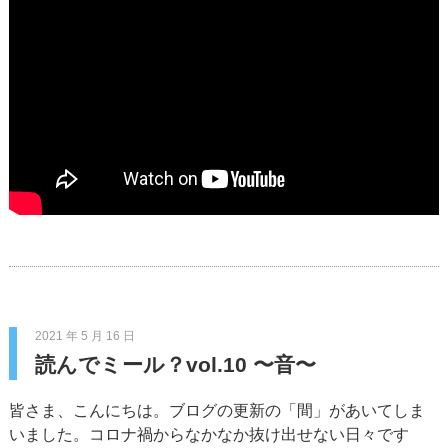
2021 年 5 月 16 日
読んでミール？vol.10 〜音〜
皆さま、こんにちは。ブログの更新の「間」があいてしま
いました。コロナ禍からなかなか抜け出せない日々です