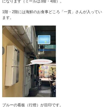
になります（ミールは3階・4階）。
1階・2階には海鮮のお食事どころ「一貫」さんが入ってい
ます。
ブルーの看板（行燈）が目印です。