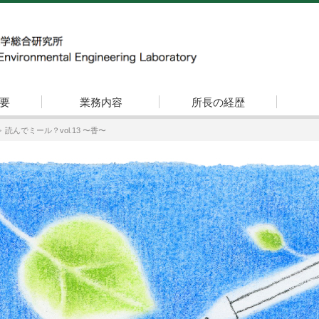
要
業務内容
所長の経歴
読んでミール？vol.13 〜香〜