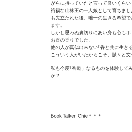
がらに持っていたと言って良いくらい
裕福な山林王の一人娘として育ちまし
も先立たれた後、唯一の生きる希望で
ます。
しかし思わぬ裏切りにあい身も心もボ
お香の香りでした。
他の人が真似出来ない｢香と共に生き
こういう人がいたからこそ、脈々と文
私も今度｢香道」なるものを体験して
か？
Book Talker Chie＊＊＊