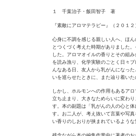
１ 千葉治子・飯田智子 著
『素敵にアロマテラピー』（２０１２
心身に不調を感じる親しい人へ、ほん
とつくづく考えた時期がありました。
した。アロマオイルの香りとその組み
を読み漁り、化学実験のごとく日々ブ
んなある日、友人から乳がんになった
いを巡らせたときに、また辿り着いた
しかし、ホルモンへの作用もあるアロ
立ち止まり、大きなためらいに変わり
す。本の副題は「乳がんの人の心と体
す。お二人が、考え抜いて言葉や写真
い香りのしおりが挟まれているような
残念ながら本の編集作業中に著者のお