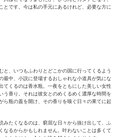
ことです。今は私の手元にあるけれど、必要な方に
むと、いつもふわりとどこかの国に行ってくるよう
の最中、小説に登場するおしゃれな小道具が気にな
出てくるのは香水瓶。一夜をともにした美しい女性
いう香り。それは彼女とのめくるめく濃厚な時間を
がら瓶の蓋を開け、その香りを嗅ぐ日々の果てに起
読みたくなるのは、窮屈な日々から抜け出して、ふ
くなるからかもしれません。叶わないことは多くて