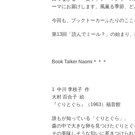
ーマにお届けします。風薫る季節、ど
今回も、ブックトーカーふたりのここ
第13回「読んでミール？」の始まり
Book Talker Naomi＊＊＊
1 中川 李枝子 作
大村 百合子 絵
『ぐりとぐら』（1963）福音館
誰もが知っている「ぐりとぐら」。
森の中で大きな卵を見つけたぐりとぐ
その美味しそうな匂いに惹きつけられ