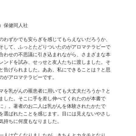
）保健同人社
のわずかでも安らぎを感じてもらえないだろうか、
そして、ふっとたどりついたのがアロマテラピーで
合わせの不思議に引き込まれながら、さまざまな本
レンドを試み、せっせと友人たちに渡しました。そ
と告げられました。ああ、私にできることは？と思
のがアロマテラピーです。
マを乳がんの罹患者に用いても大丈夫だろうか？と
ました。そこに手を差し伸べてくれたのが本書で
に」。著者のお二人は乳がんを体験されたかたで
を選ばれたことを感じます。目には見えないやさし
気持ちに何度もなりました。
一人は亡くなりましたが、きちんとカタチとなり、