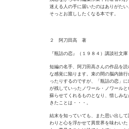
迷える人の手に届いたのはありがたい
そっとお渡ししたくなる本です。
２ 阿刀田高 著
『瓶詰の恋』（１９８４）講談社文庫
短編の名手、阿刀田高さんの作品を読
な感覚に陥ります。束の間の脳内旅行
ったりするのですが、「瓶詰の恋」に
が残していったノワール・ノワールと
蘇らせてくれるものとなり、惜しみな
きたことは・・・。
結末を知っていても、また思い出して
わりと心を浮かせて異世界を味わいた