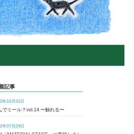
着記事
22年10月21日
んでミール？vol.14 〜触れる〜
22年07月29日