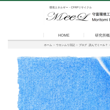
環境エネルギー・CFRPリサイクル
HOME
研究所概
ホーム
ウカンムリ日記
ブログ
,
読んでミール？