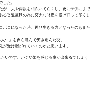
でした。
たが、夫や両親を相次いて亡くし、更に子供にまで
ある香道復興の為に莫大な財産を投げ打って尽くし
ロボロになった時、再び生きる力となったのもまた
る人生」を自ら選んで突き進んだ葵。
化が受け継がれていくのかと思います。
みたいです。かぐや姫を感じる事が出来るでしょう