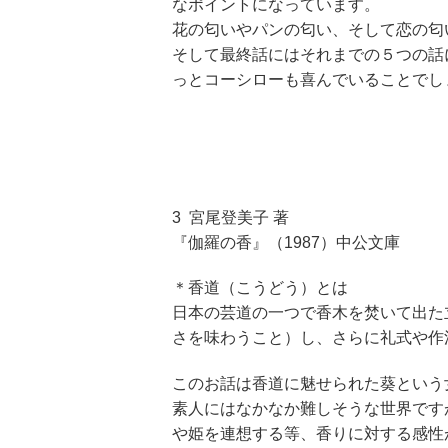
なポイントになっています。
花の匂いやパンの匂い、そして恋の匂
そして最終話にはそれまでの５つの話
っとコーシローも喜んでいることでし
3 宮尾登美子 著
『伽羅の香』（1987）中公文庫
＊香道（こうどう）とは
日本の芸道の一つで香木を焚いて出た
さを味わうこと）し、さらに礼式や作
このお話は香道に魅せられた葵という
素人にはなかなか難しそうな世界です
や姫を連想する等、香りに対する感性