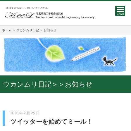
環境エネルギー・CFRPリサイクル
ホーム
ウカンムリ日記
お知らせ
ウカンムリ日記＞＞お知らせ
2020 年 2 月 25 日
ツイッターを始めてミール！