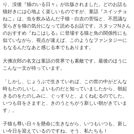
り、没後『猫のいる日々』が出版されました。どのお話も
猫好きには心地よく楽しいものですが、童話『スイッチョ
ねこ』は、虫を飲み込んだ子猫・白吉の苦悩と、不思議な
安らぎを猫の気分になって読めるお話です。スタッフNさん
のおすすめ『ねこはしる』に登場する猫と魚の関係性にも
似ていながら、視点が違えば、このようなファンタジーに
もなるんだなあと感じる本でもあります。
大佛次郎の名文は童話の世界でも素敵です。最後のほうに
こんな一文が待っています。
「しかし、じょうぶで生きていれば、この世の中がどんな
時もたのしいし、よいものだと知っていましたから、朝起
きるのをたのしみに、ぐっすりと、よくねむるのでした。
いつも目をさますと、きのうとちがう新しい朝がきていま
す」。
子猫も尊い日々を懸命に生きながら、いつもいつも、新し
い今日を迎えているのですね。そう、私たちも！