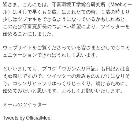
皆さま、こんにちは。守富環境工学総合研究所（Meel:ミー
ル）は４月で早くも２歳。生まれたての時、１歳の時より
少しはツブヤキもできるようになっているかもしれぬと、
このたび守富寛所長のつよ〜い希望により、ツイッターを
始めることにしました。
ウェブサイトをご覧くださっている皆さまと少しでもコミ
ュニケーションできればうれしく思います。
といいましても、ブログ「ウカンムリ日記」も日記とは言
えぬ感じですので、ツイッターの歩みものんびりになりそ
う。コッソリヒッソリゆっくりじっくり。続けるために、
始めてみたいと思います。よろしくお願いいたします。
ミールのツイッター
Tweets by OfficialMeel