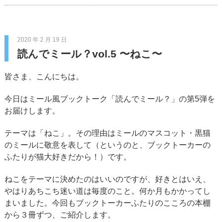
2020 年 2 月 19 日
読んでミール？vol.5 〜ねこ〜
皆さま、こんにちは。
今日はミール風ブックトーク「読んでミール？」の第5弾を
お届けします。
テーマは「ねこ」。その理由はミールのマスコット・黒猫
のミールに敬意を表して（というのと、ブックトーカーの
ふたりが猫大好きだから！）です。
ねこをテーマに決めたのはいいのですが、好きとはいえ、
やはりあちこち迷い道は毎度のこと。何か月もかかってし
まいました。今回もブックトーカーふたりのこころの本棚
から３冊ずつ、ご紹介します。