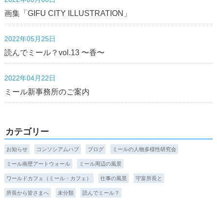
画集「GIFU CITY ILLUSTRATION」
2022年05月25日
読んでミール？vol.13 〜香〜
2022年04月22日
ミール新事務所のご案内
カテゴリー
お知らせ
コンソシアムハブ
ブログ
ミールの人物多様性研究会
ミール南壁アートウォール
ミール周辺の風景
ワールドカフェ（ミール・カフェ）
仕事の風景
守富所長と
所長から皆さまへ
未分類
読んでミール？