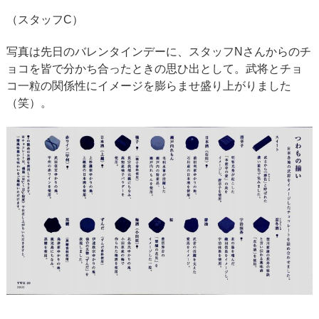
（スタッフC）
写真は先日のバレンタインデーに、スタッフNさんからのチ
ョコを皆で分かち合ったときの思ひ出として。武将とチョ
コ一粒の関係性にイメージを膨らませ盛り上がりました
（笑）。