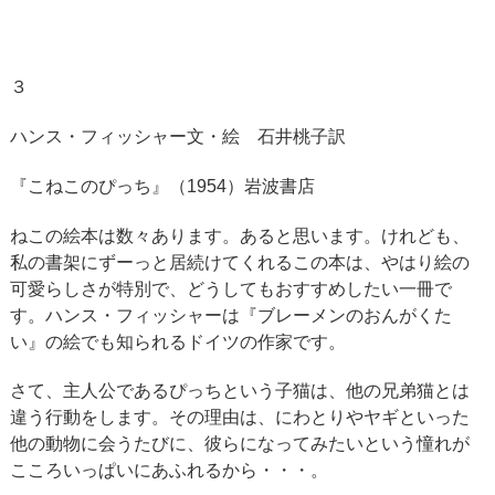
３
ハンス・フィッシャー文・絵 石井桃子訳
『こねこのぴっち』（1954）岩波書店
ねこの絵本は数々あります。あると思います。けれども、
私の書架にずーっと居続けてくれるこの本は、やはり絵の
可愛らしさが特別で、どうしてもおすすめしたい一冊で
す。ハンス・フィッシャーは『ブレーメンのおんがくた
い』の絵でも知られるドイツの作家です。
さて、主人公であるぴっちという子猫は、他の兄弟猫とは
違う行動をします。その理由は、にわとりやヤギといった
他の動物に会うたびに、彼らになってみたいという憧れが
こころいっぱいにあふれるから・・・。