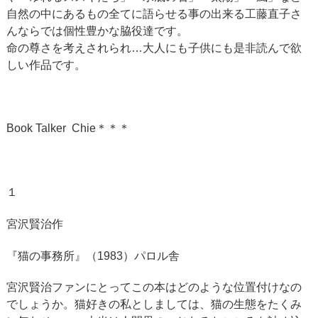
自然の中にあるもの全てに語らせる事の出来る工藤直子さ
んならでは個性豊かな脇役達です。
命の尊さを考えされられ…大人にも子供にも是非読んで欲
しい作品です。
Book Talker Chie＊＊＊
１
宮沢賢治作
『猫の事務所』（1983）パロル舎
宮沢賢治ファンにとってこの本はどのような位置付けなの
でしょうか。猫好きの私としましては、猫の生態をたくみ