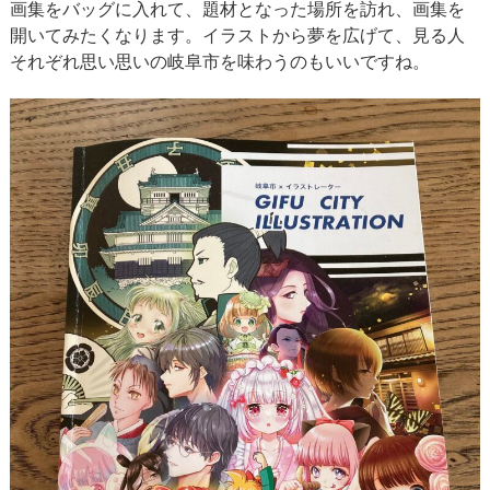
画集をバッグに入れて、題材となった場所を訪れ、画集を
開いてみたくなります。イラストから夢を広げて、見る人
それぞれ思い思いの岐阜市を味わうのもいいですね。