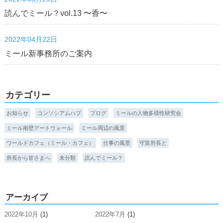
読んでミール？vol.13 〜香〜
2022年04月22日
ミール新事務所のご案内
カテゴリー
お知らせ
コンソシアムハブ
ブログ
ミールの人物多様性研究会
ミール南壁アートウォール
ミール周辺の風景
ワールドカフェ（ミール・カフェ）
仕事の風景
守富所長と
所長から皆さまへ
未分類
読んでミール？
アーカイブ
2022年10月
(1)
2022年7月
(1)