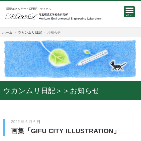
環境エネルギー・CFRPリサイクル
ホーム
ウカンムリ日記
お知らせ
ウカンムリ日記＞＞お知らせ
2022 年 6 月 6 日
画集「GIFU CITY ILLUSTRATION」