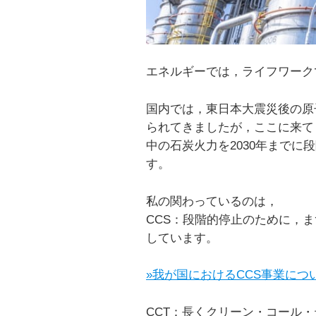
エネルギーでは，ライフワーク
国内では，東日本大震災後の原
られてきましたが，ここに来て，
中の石炭火力を2030年まで
す。
私の関わっているのは，
CCS：段階的停止のために，
しています。
»我が国におけるCCS事業につ
CCT：長くクリーン・コール・