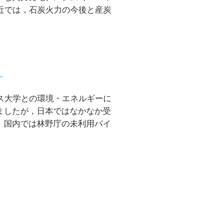
。最近では，石炭火力の今後と産炭
）
ス大学との環境・エネルギーに
ましたが，日本ではなかなか受
。国内では林野庁の未利用バイ