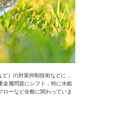
など）の対策抑制技術などに，
る重金属問題にシフト，特に水銀
ルフローなど全般に関わっていま