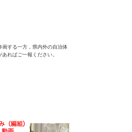
参画する一方，県内外の自治体
があればご一報ください。