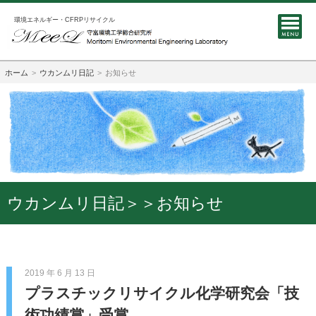
環境エネルギー・CFRPリサイクル
ホーム
ウカンムリ日記
お知らせ
ウカンムリ日記＞＞お知らせ
2019 年 6 月 13 日
プラスチックリサイクル化学研究会「技
術功績賞」受賞