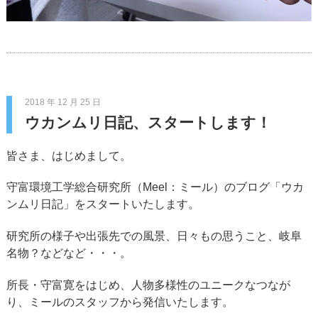
2018 年 12 月 25 日
ウカンムリ日記、スタートします！
皆さま、はじめまして。
守富環境工学総合研究所（Meel：ミール）のブログ「ウカ
ンムリ日記」をスタートいたします。
研究所の様子や出張先での風景、日々もの思うこと、岐阜
名物？などなど・・・。
所長・守富寛をはじめ、人物多様性のユニークなつなが
り、ミールのスタッフから発信いたします。