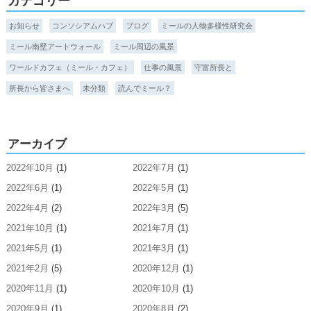
カテゴリー
お知らせ
コンソシアムハブ
ブログ
ミールの人物多様性研究会
ミール南壁アートウォール
ミール周辺の風景
ワールドカフェ（ミール・カフェ）
仕事の風景
守富所長と
所長から皆さまへ
未分類
読んでミール？
アーカイブ
2022年10月
(1)
2022年7月
(1)
2022年6月
(1)
2022年5月
(1)
2022年4月
(2)
2022年3月
(5)
2021年10月
(1)
2021年7月
(1)
2021年5月
(1)
2021年3月
(1)
2021年2月
(5)
2020年12月
(1)
2020年11月
(1)
2020年10月
(1)
2020年9月
(1)
2020年8月
(2)