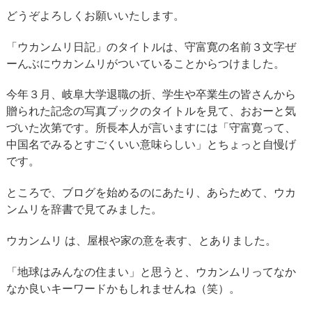
どうぞよろしくお願いいたします。
「ウカンムリ日記」のタイトルは、守富寛の名前３文字ぜ
ーんぶにウカンムリがついていることからつけました。
今年３月、岐阜大学退職の折、学生や卒業生の皆さんから
贈られた記念の写真ブックのタイトルを見て、おおーと気
づいた次第です。所長本人が言いますには「守富寛って、
中国名でみるとすごくいい意味らしい」とちょっと自慢げ
です。
ところで、ブログを始めるのにあたり、あらためて、ウカ
ンムリを辞書で見てみました。
ウカンムリ は、屋根や家の意を表す、とありました。
「地球はみんなの住まい」と思うと、ウカンムリってなか
なか良いキーワードかもしれませんね（笑）。