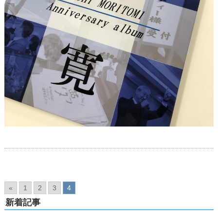
«
1
2
3
4
新着記事