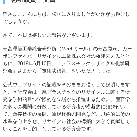
皆さま、こんにちは。梅雨に入りましたがいかがお過ごし
でしょうか。
さて、本日は嬉しいご報告がございます。
守富環境工学総合研究所（Meel:ミール）の守富寛が、カー
ボンファイバーリサイクル工業株式会社の板津秀人氏とと
もに、2019年6月10日、「プラスチックリサイクル化学研
究会」さまから「技術功績賞」をいただきました。
公式ウェブサイトの記載をそのままお借りして説明します
と、同研究会は「廃プラスチックのリサイクルに関する研
究を学術的且つ学際的な立場から推進するために、産官学
の多くの機関に分散している研究者が横断的に結び付い
て、既存技術の展開、新規技術の開発など、飛躍的にその
水準を向上させ、リサイクル社会の構築に大きく貢献して
いくことを目的」としている研究会です。