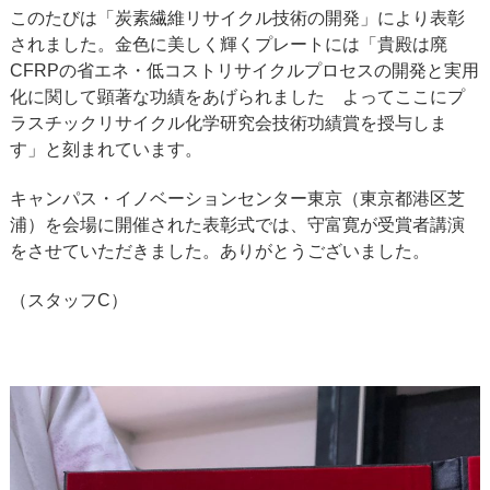
このたびは「炭素繊維リサイクル技術の開発」により表彰
されました。金色に美しく輝くプレートには「貴殿は廃
CFRPの省エネ・低コストリサイクルプロセスの開発と実用
化に関して顕著な功績をあげられました よってここにプ
ラスチックリサイクル化学研究会技術功績賞を授与しま
す」と刻まれています。
キャンパス・イノベーションセンター東京（東京都港区芝
浦）を会場に開催された表彰式では、守富寛が受賞者講演
をさせていただきました。ありがとうございました。
（スタッフC）