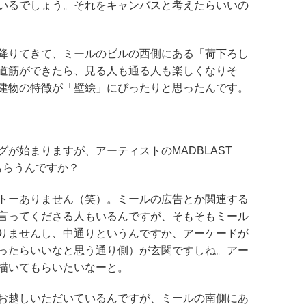
いるでしょう。それをキャンバスと考えたらいいの
降りてきて、ミールのビルの西側にある「荷下ろし
道筋ができたら、見る人も通る人も楽しくなりそ
建物の特徴が「壁絵」にぴったりと思ったんです。
が始まりますが、アーティストのMADBLAST
もらうんですか？
トーありません（笑）。ミールの広告とか関連する
言ってくださる人もいるんですが、そもそもミール
りませんし、中通りというんですか、アーケードが
ったらいいなと思う通り側）が玄関ですしね。アー
描いてもらいたいなーと。
お越しいただいているんですが、ミールの南側にあ