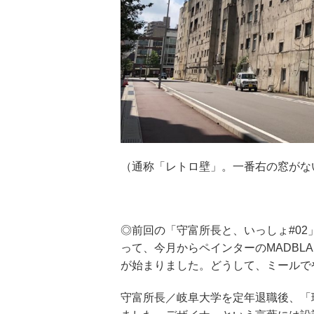
（通称「レトロ壁」。一番右の窓がな
◎前回の「守富所長と、いっしょ#0
って、今月からペインターのMADBLA
が始まりました。どうして、ミールで
守富所長／岐阜大学を定年退職後、「