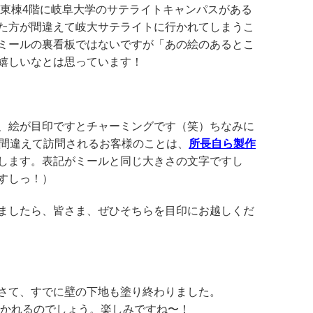
の東棟4階に岐阜大学のサテライトキャンパスがある
た方が間違えて岐大サテライトに行かれてしまうこ
ミールの裏看板ではないですが「あの絵のあるとこ
嬉しいなとは思っています！
、絵が目印ですとチャーミングです（笑）ちなみに
と間違えて訪問されるお客様のことは、
所長自ら製作
します。表記がミールと同じ大きさの文字ですし
すしっ！）
ましたら、皆さま、ぜひそちらを目印にお越しくだ
さて、すでに壁の下地も塗り終わりました。
絵を描かれるのでしょう。楽しみですね〜！