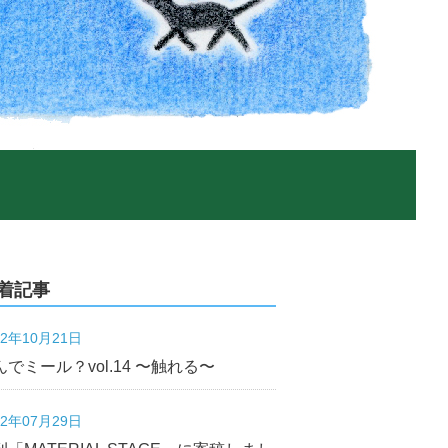
着記事
22年10月21日
んでミール？vol.14 〜触れる〜
22年07月29日