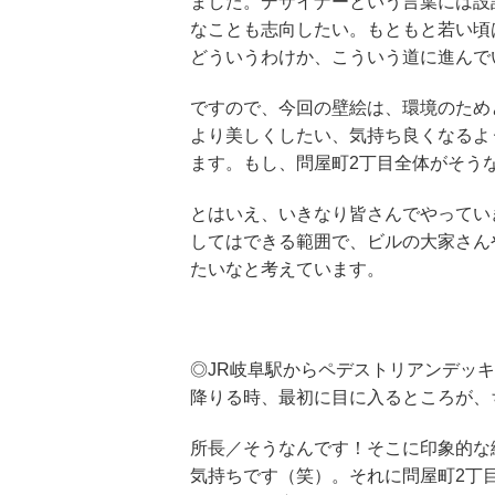
ました。デザイナーという言葉には設
なことも志向したい。もともと若い頃
どういうわけか、こういう道に進んで
ですので、今回の壁絵は、環境のため
より美しくしたい、気持ち良くなるよ
ます。もし、問屋町2丁目全体がそう
とはいえ、いきなり皆さんでやってい
してはできる範囲で、ビルの大家さん
たいなと考えています。
◎JR岐阜駅からペデストリアンデッ
降りる時、最初に目に入るところが、
所長／そうなんです！そこに印象的な
気持ちです（笑）。それに問屋町2丁