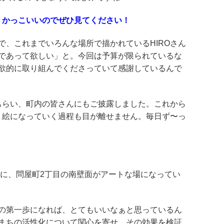
。かっこいいのでぜひ見てください！
で、これまでいろんな場所で描かれているHIROさん
であって欲しい」と。今回は予算が限られているな
欲的に取り組んでくださっていて感謝しているんで
てもらい、町内の皆さんにもご披露しました。これから
子、絵になっていく過程も目が離せません。毎日ず〜っ
に、問屋町2丁目の南壁面がアートな場になってい
の第一歩になれば、とてもいいなぁと思っているん
まちの活性化について関心を寄せ、その効果を検証