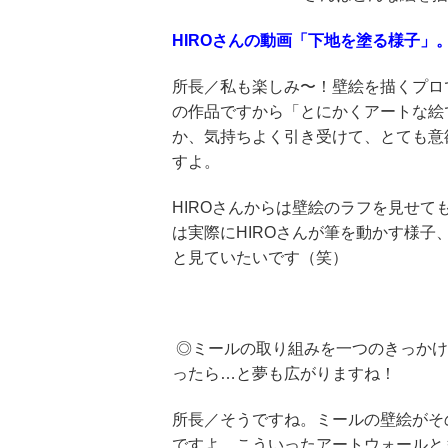
HIROさんの動画「下地を塗る様子」
所長／私も楽しみ〜！壁絵を描くプロ
の作品ですから「とにかくアートな絵
か、気持ちよく引き受けて、とても意
すよ。
HIROさんからは壁絵のラフを見せ
は実際にHIROさんが筆を動かす様
と見ていたいです（笑）
◎ミールの取り組みを一つのきっかけ
ったら…と夢も広がりますね！
所長／そうですね。ミールの壁絵がそ
ですよ。こういったアートウォールと