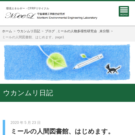
環境エネルギー・CFRPリサイクル
ホーム
ウカンムリ日記
ブログ
,
ミールの人物多様性研究会
,
未分類
ミールの人間図書館、はじめます。page1
ウカンムリ日記
2020 年 5 月 23 日
ミールの人間図書館、はじめます。