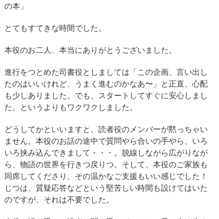
の本」
とてもすてきな時間でした。
本役のお二人、本当にありがとうございました。
進行をつとめた司書役としましては「この企画、言い出し
たのはいいけれど、うまく進むのかなあ〜」と正直、心配
も少しありました。でも、スタートしてすぐに安心しまし
た。というよりもワクワクしました。
どうしてかといいますと、読者役のメンバーが黙っちゃい
ません。本役のお話の途中で質問やら合いの手やら、いろ
いろ挟み込んできまして・・・。脱線しながら広がりなが
ら、物語の世界を行きつ戻りつ。そして、本役のご家族も
同席してくださり、その温かなご支援もいい感じでした！
じつは、質疑応答などという堅苦しい時間も設けてはいた
のですが、それは不要でした。