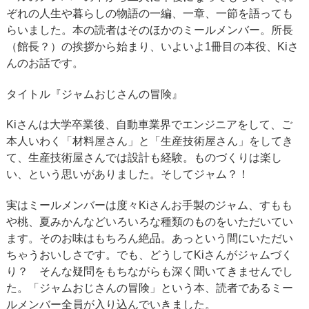
ぞれの人生や暮らしの物語の一編、一章、一節を語っても
らいました。本の読者はそのほかのミールメンバー。所長
（館長？）の挨拶から始まり、いよいよ1冊目の本役、Kiさ
んのお話です。
タイトル『ジャムおじさんの冒険』
Kiさんは大学卒業後、自動車業界でエンジニアをして、ご
本人いわく「材料屋さん」と「生産技術屋さん」をしてき
て、生産技術屋さんでは設計も経験。ものづくりは楽し
い、という思いがありました。そしてジャム？！
実はミールメンバーは度々Kiさんお手製のジャム、すもも
や桃、夏みかんなどいろいろな種類のものをいただいてい
ます。そのお味はもちろん絶品。あっという間にいただい
ちゃうおいしさです。でも、どうしてKiさんがジャムづく
り？ そんな疑問をもちながらも深く聞いてきませんでし
た。「ジャムおじさんの冒険」という本、読者であるミー
ルメンバー全員が入り込んでいきました。