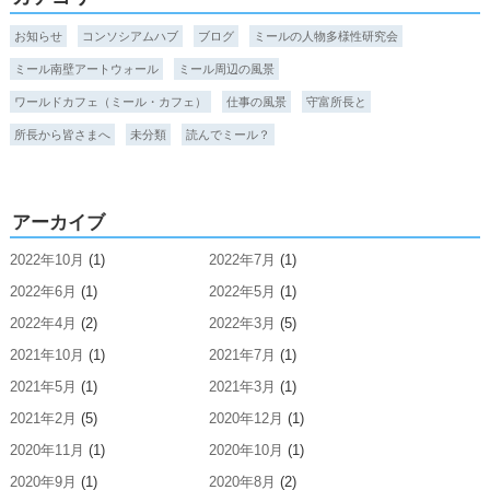
お知らせ
コンソシアムハブ
ブログ
ミールの人物多様性研究会
ミール南壁アートウォール
ミール周辺の風景
ワールドカフェ（ミール・カフェ）
仕事の風景
守富所長と
所長から皆さまへ
未分類
読んでミール？
アーカイブ
2022年10月
(1)
2022年7月
(1)
2022年6月
(1)
2022年5月
(1)
2022年4月
(2)
2022年3月
(5)
2021年10月
(1)
2021年7月
(1)
2021年5月
(1)
2021年3月
(1)
2021年2月
(5)
2020年12月
(1)
2020年11月
(1)
2020年10月
(1)
2020年9月
(1)
2020年8月
(2)