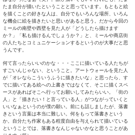
たま自分が描いたということと思っています。もともと絵
を描くことの好きな人は、自分でもいろんな場所、いろん
な機会に絵を描きたいと思いがあると思う。だから今回の
ミールの南壁や西壁を見た人が「どうしたら描けます
か？」「私も描けるんでしょうか？」と、ミールや商店街
の人たちとコミュニケーションするというのが大事だと思
うんです。
何て言ったらいいのかな・・・ここに描いている人たちが
すごいんじゃない、ということ。アートウォールを見た人
が「オレならこういうふうに描きたいな」と思ったら、す
でに描いてある絵への上書きではなくて、そこに描くスペ
ースがあればそこへ行ってお願いしてみたらいい。「街の
人」と「描きたい！と言っている人」がつながっていくと
いいなぁというのが僕の願い。前にも話しましたが、落書
きという言葉は本当に難しい。何をもって落書きという
か。自分たち作家もある程度自由を与えられて描いている
ということでは、落書きなんじゃないかなと思うことがあ