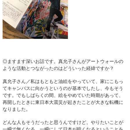
◎ますます深いお話です。真允子さんがアートウォールの
ような活動とつながったのはどういった経緯ですか？
真允子さん／私はもともと油絵をやっていて、家にこもっ
てキャンバスに向かうというのが基本でしたし、今もそう
です。でもしばらくの間、絵をやめていた時期があって、
再開したときに東日本大震災が起きたことが大きな転機に
なりました。
どんな人もそうだったと思うんですけど、やりたいことが
一瞬で無くなる、一瞬にして日本が暗くなるということを