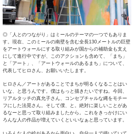
◎「人とのつながり」はミールのテーマの一つでもありま
す。現在、このミールの南壁を含む全長130メートルの巨壁
をアートウォールにする取り組みが国からの補助金も支え
にして進行中ですが、このアクションも含めて、「まち」
と「アート」、「アートウォールのあるまち」について、
代表してヒロさん、お願いいたします。
ヒロさん／アートがあることでまちが明るくなることはい
いな、と思うんです。僕はもっと描きたいですね。今回、
リアルタッチの真允子さん、コンセプチャルな縄をモチー
フにした法晃さん。そして僕、と。絶対に楽しいことがあ
るなーと思って取り組みましたから。これをきっかけにい
ろんな人の作品が増えていくといいなぁと思っています。
いろんな人の絵があるから面白い。自分一人で描いていて