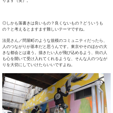
ります（笑）。
◎しかも落書きは良いもの？良くないもの？どういうも
の？と考えるとますます難しいテーマですね。
法晃さん／問屋町のような規模のコミュニティだったら、
人のつながりが基本だと思うんです。東京やそのほかの大
きな都会とは違う。描きたい人が飛び込めるよう、街の人
も心を開いて受け入れてくれるような、そんな人のつなが
りを大切にしていけたらいいですよね。