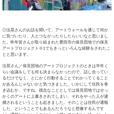
◎法晃さんのお話を聞いて、アートウォールを通じて何か
に気づいたり、人とつながったりしたらいいなと思いまし
た。昨年皆さんが取り組まれた豊田市の保見団地での保見
アートプロジェクト※1でもきっといろんな経験をされたこ
とと思います。
法晃さん／保見団地のアートプロジェクトのときは半年く
らい会議をしても何も決まらなかったので、話し合ってい
るだけでなく、とにかく行動することでわかってくること
があるんじゃないかと気づきました。いかにして住民を巻
き込むか、ですね。残念なこととしては保見団地ではせっ
かくのアートに上書きされてしまい、それをやった人が逮
捕されるということも起きました。そのことは住民が通報
した、ということでもあるんだろうなと想像するんです