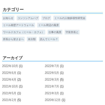
カテゴリー
お知らせ
コンソシアムハブ
ブログ
ミールの人物多様性研究会
ミール南壁アートウォール
ミール周辺の風景
ワールドカフェ（ミール・カフェ）
仕事の風景
守富所長と
所長から皆さまへ
未分類
読んでミール？
アーカイブ
2022年10月
(1)
2022年7月
(1)
2022年6月
(1)
2022年5月
(1)
2022年4月
(2)
2022年3月
(5)
2021年10月
(1)
2021年7月
(1)
2021年5月
(1)
2021年3月
(1)
2021年2月
(5)
2020年12月
(1)