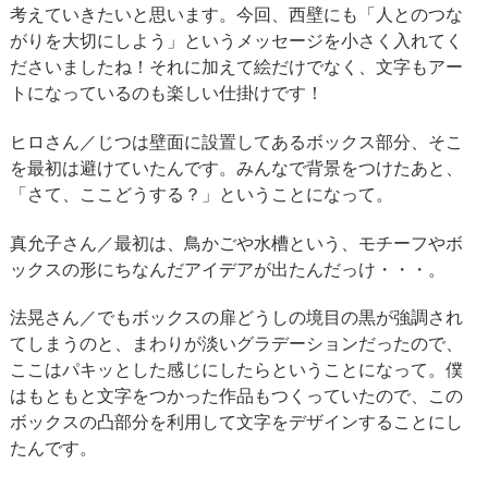
考えていきたいと思います。今回、西壁にも「人とのつな
がりを大切にしよう」というメッセージを小さく入れてく
ださいましたね！それに加えて絵だけでなく、文字もアー
トになっているのも楽しい仕掛けです！
ヒロさん／じつは壁面に設置してあるボックス部分、そこ
を最初は避けていたんです。みんなで背景をつけたあと、
「さて、ここどうする？」ということになって。
真允子さん／最初は、鳥かごや水槽という、モチーフやボ
ックスの形にちなんだアイデアが出たんだっけ・・・。
法晃さん／でもボックスの扉どうしの境目の黒が強調され
てしまうのと、まわりが淡いグラデーションだったので、
ここはパキッとした感じにしたらということになって。僕
はもともと文字をつかった作品もつくっていたので、この
ボックスの凸部分を利用して文字をデザインすることにし
たんです。