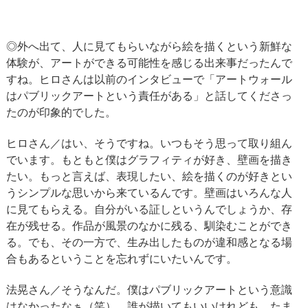
◎外へ出て、人に見てもらいながら絵を描くという新鮮な
体験が、アートができる可能性を感じる出来事だったんで
すね。ヒロさんは以前のインタビューで「アートウォール
はパブリックアートという責任がある」と話してくださっ
たのが印象的でした。
ヒロさん／はい、そうですね。いつもそう思って取り組ん
でいます。もともと僕はグラフィティが好き、壁画を描き
たい。もっと言えば、表現したい、絵を描くのが好きとい
うシンプルな思いから来ているんです。壁画はいろんな人
に見てもらえる。自分がいる証しというんでしょうか、存
在が残せる。作品が風景のなかに残る、馴染むことができ
る。でも、その一方で、生み出したものが違和感となる場
合もあるということを忘れずにいたいんです。
法晃さん／そうなんだ。僕はパブリックアートという意識
はなかったなぁ（笑）。誰が描いてもいいけれども、たま