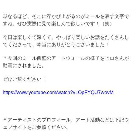
◎なるほど、そこに浮かび上がるのがミールを表す文字で
すね。ぜひ実際に見て楽しんで欲しいです！（笑）
今日は楽しくて深くて、やっぱり楽しいお話をたくさんし
てくださって、本当にありがとうございました！
＊今回のミール西壁のアートウォールの様子をヒロさんが
動画にされました。
ぜひご覧ください！
https://www.youtube.com/watch?v=OpFYQU7wovM
＊アーティストのプロフィール、アート活動などは下記ウ
ェブサイトをご参照ください。