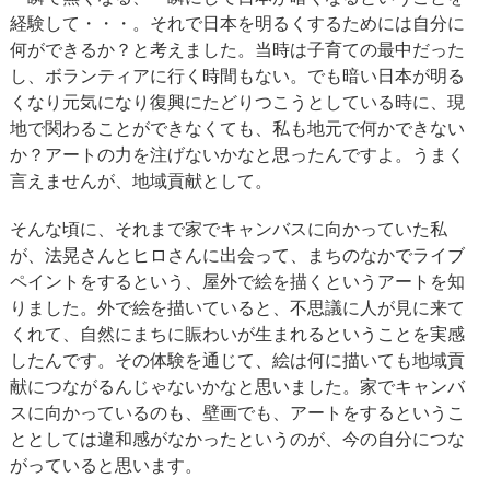
経験して・・・。それで日本を明るくするためには自分に
何ができるか？と考えました。当時は子育ての最中だった
し、ボランティアに行く時間もない。でも暗い日本が明る
くなり元気になり復興にたどりつこうとしている時に、現
地で関わることができなくても、私も地元で何かできない
か？アートの力を注げないかなと思ったんですよ。うまく
言えませんが、地域貢献として。
そんな頃に、それまで家でキャンバスに向かっていた私
が、法晃さんとヒロさんに出会って、まちのなかでライブ
ペイントをするという、屋外で絵を描くというアートを知
りました。外で絵を描いていると、不思議に人が見に来て
くれて、自然にまちに賑わいが生まれるということを実感
したんです。その体験を通じて、絵は何に描いても地域貢
献につながるんじゃないかなと思いました。家でキャンバ
スに向かっているのも、壁画でも、アートをするというこ
ととしては違和感がなかったというのが、今の自分につな
がっていると思います。