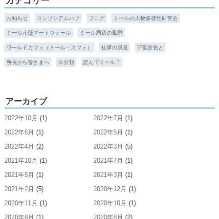
カテゴリー
お知らせ
コンソシアムハブ
ブログ
ミールの人物多様性研究会
ミール南壁アートウォール
ミール周辺の風景
ワールドカフェ（ミール・カフェ）
仕事の風景
守富所長と
所長から皆さまへ
未分類
読んでミール？
アーカイブ
2022年10月
(1)
2022年7月
(1)
2022年6月
(1)
2022年5月
(1)
2022年4月
(2)
2022年3月
(5)
2021年10月
(1)
2021年7月
(1)
2021年5月
(1)
2021年3月
(1)
2021年2月
(5)
2020年12月
(1)
2020年11月
(1)
2020年10月
(1)
2020年9月
(1)
2020年8月
(2)