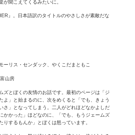
楽が聞こえてくるみたいに。
THER』。日本語訳のタイトルのやさしさが素敵だな
モーリス・センダック、やくこだまともこ
）富山房
ムズとぼくの友情のお話です。最初のページは「ジ
たよ」と始まるのに、次をめくると「でも、きょう
いさ」となってしまう。二人がどれほどなかよしだ
にかかった」ほどなのに、「でも、もうジェームズ
たりするもんか」とぼくは怒っています。