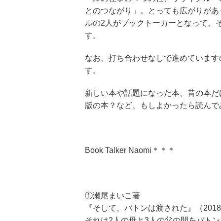
とのつながり」。とっても広がりがあ
ルの2人がブックトーカーとなって、
す。
なお、打ち合わせなしで進めています
す。
新しい本や話題になった本、昔の本だ
版の本？など、もしよかったら読んで
Book Talker Naomi＊＊＊
①瀬尾まいこ著
『そして、バトンは渡された』（201
それは2人の母と3人の父の間をバト