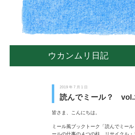
ウカンムリ日記
2019 年 7 月 1 日
読んでミール？ vol
皆さま、こんにちは。
ミール風ブックトーク「読んでミール
ールの仕事の４つの柱、リサイクル・