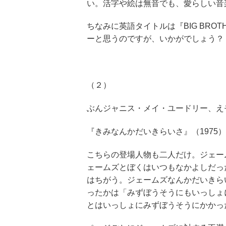
い。活字や絵は無音でも、愛らしい音
ちなみに英語タイトルは『BIG BRO
ーと思うのですが、いかがでしょう？
（２）
ぶんジャニス・メイ・ユードリー、え
『きみなんかだいきらいさ』（1975
こちらの登場人物も二人だけ。ジェー
ェームズとぼくはいつもなかよしだっ
はちがう。ジェームズなんかだいきら
ったかは「みずぼうそうにもいっしょ
とはいっしょにみずぼうそうにかかっ