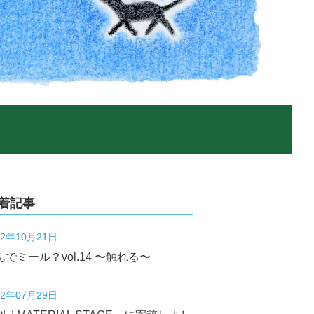
着記事
22年10月21日
んでミール？vol.14 〜触れる〜
22年07月29日