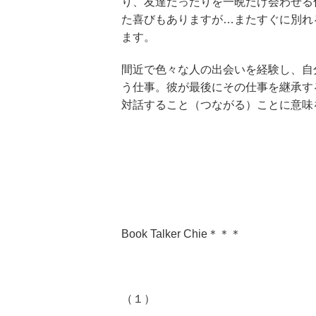
り、友達だったりを一晩だけ会わせる
た喜びもありますが…またすぐに別れ
ます。
間近で色々な人の出会いを経験し、自
う仕事。彼が最後にその仕事を継承す
対話すること（つながる）ことに意味
Book Talker Chie＊＊＊
（１）