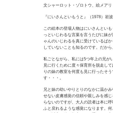
文シャーロット・ゾロトウ、絵メアリ
『にいさんといもうと』（1978）岩
この絵本の登場人物はにいさんといも
っといじわるな言葉を言うたびに妹が
ゃんのいじわるを真に受けているばか
していないことも知るのです。だから
私ごとながら、私には5つ年上の兄が
見に行くために度々保育所を脱走して
りの妹の教室を何度も見に行ったそう
す・・・。
兄と妹の幼いやりとりのなかに温かみ
せない皮膚感覚の信頼や親しみを感じ
らないのですが、大人の読者は本に呼
ふと戻れるような感覚になります。何