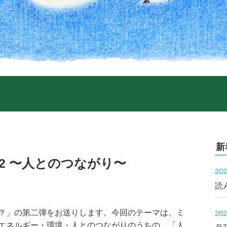
新
.2 〜人とのつながり〜
20
読
？」の第二弾をお送りします。今回のテーマは、ミ
20
エネルギー・環境・人とのつながりのうちの、「人