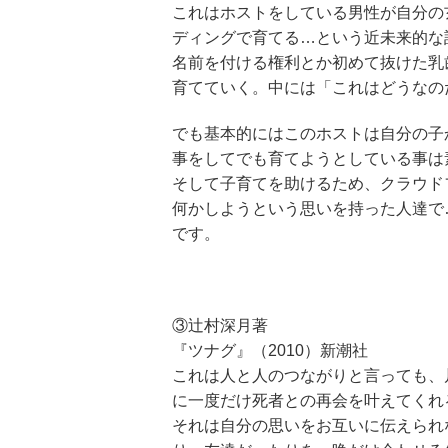
これはホストをしている男性が自分の
ディングで育てる…という近未来的な
名前を付ける権利とか初めて抜けた乳
育てていく。中には「これはどうなの
でも基本的にはこのホストは自分の子
事をしてでも育てようとしている事は
そして子育てを助けるため、クラウド
何かしようという思いを持った人達で
です。
③辻村深月著
『ツナグ』（2010）新潮社
これは人と人のつながりと言っても、
に一度だけ死者との再会を叶えてくれ
それは自分の思いをお互いに伝えられ