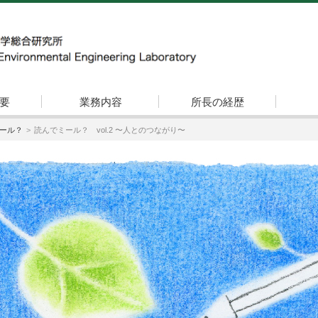
要
業務内容
所長の経歴
ール？
読んでミール？ vol.2 〜人とのつながり〜