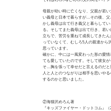
母親が幼い時に亡くなり、父親が若い
い義母と日本で暮らすが…その後、父
かし義母は出て行き義父と暮らしてい
る。そしてまた義母は出て行き、若い
立ちで、苦労を重ねて成長してきたん
っていなくて、むしろ5人の親達から
思っています。
確かに、中には一風変わった形の愛情
ても愛していたのです。そして彼女が
そ…胸を張って幸せだと言えるのだと
人と人とのつながりは相手を思いやる
するのかと思いました。
②海猫沢めろん著
『キッズファイヤー・ドットコム』（2